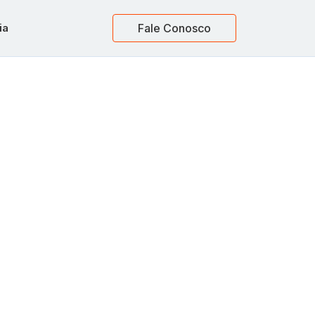
ia
Fale Conosco
s