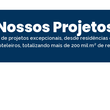
Nossos Projeto
 de projetos excepcionais, desde residências
leiros, totalizando mais de 200 mil m² de r