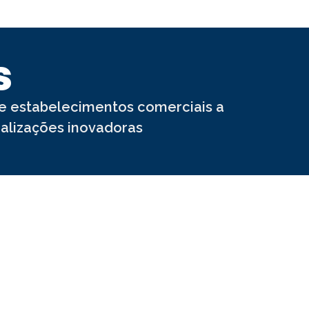
s
 e estabelecimentos comerciais a
ealizações inovadoras