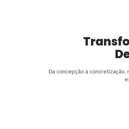
Transfo
De
Da concepção à concretização, n
e